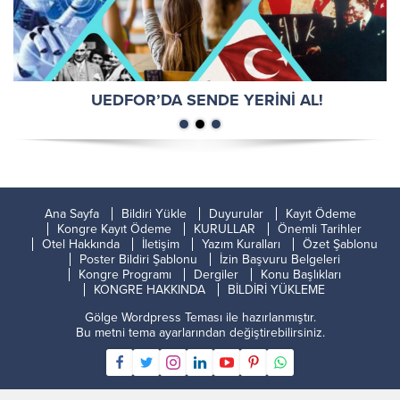
UEDFOR’DA SENDE YERİNİ AL!
Ana Sayfa
Bildiri Yükle
Duyurular
Kayıt Ödeme
Kongre Kayıt Ödeme
KURULLAR
Önemli Tarihler
Otel Hakkında
İletişim
Yazım Kuralları
Özet Şablonu
Poster Bildiri Şablonu
İzin Başvuru Belgeleri
Kongre Programı
Dergiler
Konu Başlıkları
KONGRE HAKKINDA
BİLDİRİ YÜKLEME
Gölge Wordpress Teması
ile hazırlanmıştır.
Bu metni tema ayarlarından değiştirebilirsiniz.